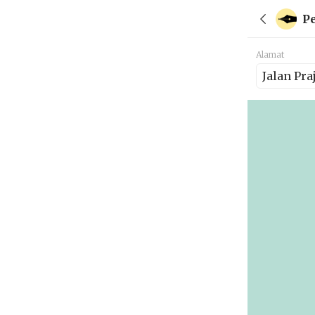
P
Alamat