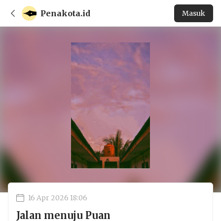
Penakota.id
Masuk
16 Apr 2026 18:06
Jalan menuju Puan