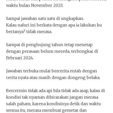
Naluri
waktu bulan November 2023.
Four
Penakota.id
Sampai jawaban satu satu di ungkapkan.
Kalau naluri ini berkata dengan apa ia lakukan ku
bertanya? tidak merasa.
Sampai di penghujung tahun tetap menetap
dengan perasaan belum mereda, terbongkar di
Februari 2024.
Keluar
Unduh
Jawaban terbuka mulai bercerita entah dengan
cerita nyata atau masih dengan dongeng belaka.
Bercermin tidak ada api bila tidak ada asap, kalau di
kondisi tak nyaman dibicarakan jangan merasa
salah paham, karena kondisinya detik dan waktu
semua itu, merasa membuat gemetar dan