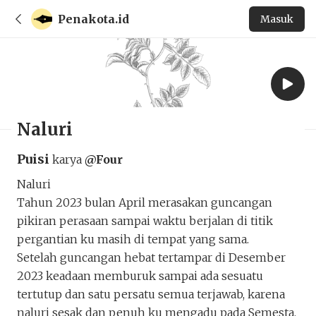
Penakota.id
Masuk
Naluri
Puisi
karya
@Four
Naluri
Tahun 2023 bulan April merasakan guncangan
pikiran perasaan sampai waktu berjalan di titik
pergantian ku masih di tempat yang sama.
Setelah guncangan hebat tertampar di Desember
2023 keadaan memburuk sampai ada sesuatu
tertutup dan satu persatu semua terjawab, karena
naluri sesak dan penuh ku mengadu pada Semesta,