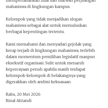
mempertahankan nilai dan marwah perjuangan
Mahasiswa Bukan Alat Kekuas
mahasiswa di lingkungan kampus.
Melaangkahh_
Penakota.id
Kelompok yang tidak menjadikan slogan
mahasiswa sebagai alat untuk memuluskan
berbagai kepentingan tertentu.
Kami memahami dan menyadari gejolak yang
Keluar
Unduh
kerap terjadi di lingkungan mahasiswa, terlebih
dalam momentum pemilihan legislatif maupun
eksekutif organisasi. Sulit untuk menaruh
kepercayaan penuh apabila masih terdapat
kelompok-kelompok di belakangnya yang
digerakkan oleh ambisi kekuasaan.
Rabu, 20 Mei 2026
Rinal Afriandi