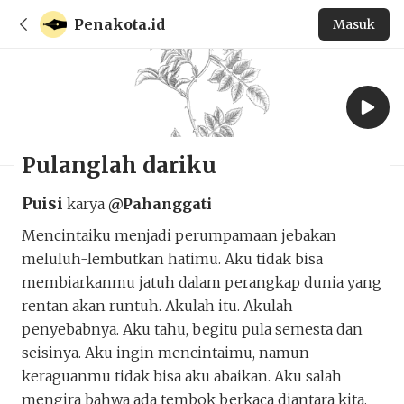
Penakota.id
Masuk
Pulanglah dariku
Puisi
karya
@Pahanggati
Mencintaiku menjadi perumpamaan jebakan
meluluh-lembutkan hatimu. Aku tidak bisa
membiarkanmu jatuh dalam perangkap dunia yang
rentan akan runtuh. Akulah itu. Akulah
penyebabnya. Aku tahu, begitu pula semesta dan
seisinya. Aku ingin mencintaimu, namun
keraguanmu tidak bisa aku abaikan. Aku salah
mengira bahwa ada tembok berkaca diantara kita,