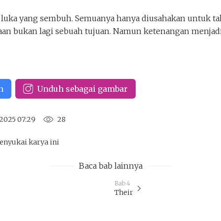
 luka yang sembuh. Semuanya hanya diusahakan untuk tak 
aan bukan lagi sebuah tujuan. Namun ketenangan menjad
n
Unduh sebagai gambar
 2025 07:29
28
enyukai karya ini
Baca bab lainnya
Bab 4
Their