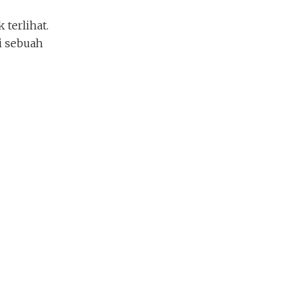
terlihat.
i sebuah