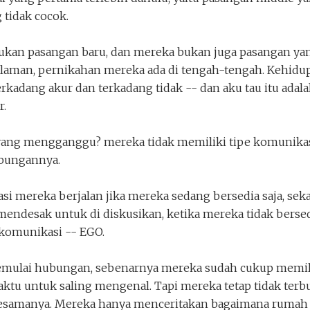
 tidak cocok.
ukan pasangan baru, dan mereka bukan juga pasangan ya
laman, pernikahan mereka ada di tengah-tengah. Kehidu
rkadang akur dan terkadang tidak -- dan aku tau itu adal
r.
yang mengganggu? mereka tidak memiliki tipe komunikas
bungannya.
i mereka berjalan jika mereka sedang bersedia saja, sek
mendesak untuk di diskusikan, ketika mereka tidak berse
 komunikasi -- EGO.
mulai hubungan, sebenarnya mereka sudah cukup memil
ktu untuk saling mengenal. Tapi mereka tetap tidak terb
esamanya. Mereka hanya menceritakan bagaimana rumah