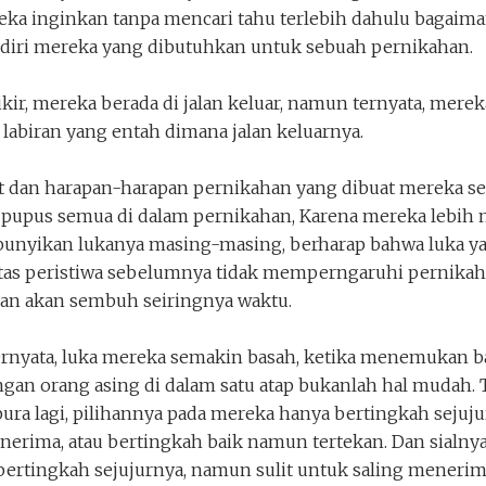
ka inginkan tanpa mencari tahu terlebih dahulu bagaiman
diri mereka yang dibutuhkan untuk sebuah pernikahan.
Keluar
Unduh
kir, mereka berada di jalan keluar, namun ternyata, merek
 labiran yang entah dimana jalan keluarnya.
st dan harapan-harapan pernikahan yang dibuat mereka 
 pupus semua di dalam pernikahan, Karena mereka lebih
nyikan lukanya masing-masing, berharap bahwa luka y
atas peristiwa sebelumnya tidak memperngaruhi pernika
an akan sembuh seiringnya waktu.
rnyata, luka mereka semakin basah, ketika menemukan 
gan orang asing di dalam satu atap bukanlah hal mudah. 
ura lagi, pilihannya pada mereka hanya bertingkah sejuj
nerima, atau bertingkah baik namun tertekan. Dan sialny
ertingkah sejujurnya, namun sulit untuk saling menerim