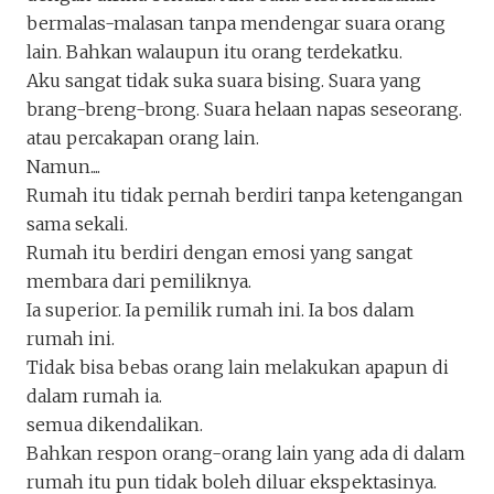
home
bermalas-malasan tanpa mendengar suara orang
Ufukkata
lain. Bahkan walaupun itu orang terdekatku.
Penakota.id
Aku sangat tidak suka suara bising. Suara yang
brang-breng-brong. Suara helaan napas seseorang.
atau percakapan orang lain.
Namun....
Rumah itu tidak pernah berdiri tanpa ketengangan
sama sekali.
Rumah itu berdiri dengan emosi yang sangat
membara dari pemiliknya.
Ia superior. Ia pemilik rumah ini. Ia bos dalam
rumah ini.
Tidak bisa bebas orang lain melakukan apapun di
dalam rumah ia.
Keluar
Unduh
semua dikendalikan.
Bahkan respon orang-orang lain yang ada di dalam
rumah itu pun tidak boleh diluar ekspektasinya.