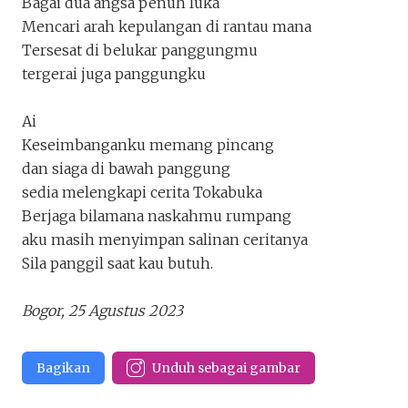
Bagai dua angsa penuh luka
Mencari arah kepulangan di rantau mana
Tersesat di belukar panggungmu
tergerai juga panggungku
Ai
Keseimbanganku memang pincang
dan siaga di bawah panggung
sedia melengkapi cerita Tokabuka
Berjaga bilamana naskahmu rumpang
aku masih menyimpan salinan ceritanya
Sila panggil saat kau butuh.
Bogor, 25 Agustus 2023
Bagikan
Unduh sebagai gambar