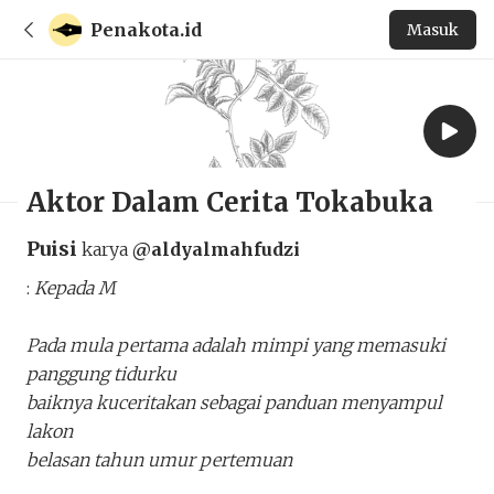
Penakota.id
Masuk
Aktor Dalam Cerita Tokabuka
Puisi
karya
@aldyalmahfudzi
:
Kepada M
Pada mula pertama adalah mimpi yang memasuki
panggung tidurku
baiknya kuceritakan sebagai panduan menyampul
lakon
belasan tahun umur pertemuan