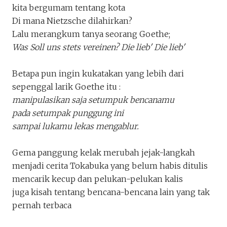
kita bergumam tentang kota
Di mana Nietzsche dilahirkan?
Lalu merangkum tanya seorang Goethe;
Was Soll uns stets vereinen? Die lieb' Die lieb'
Betapa pun ingin kukatakan yang lebih dari
sepenggal larik Goethe itu :
manipulasikan saja setumpuk bencanamu
pada setumpak punggung ini
sampai lukamu lekas mengablur.
Gema panggung kelak merubah jejak-langkah
menjadi cerita Tokabuka yang belum habis ditulis
mencarik kecup dan pelukan-pelukan kalis
Keluar
Unduh
juga kisah tentang bencana-bencana lain yang tak
pernah terbaca