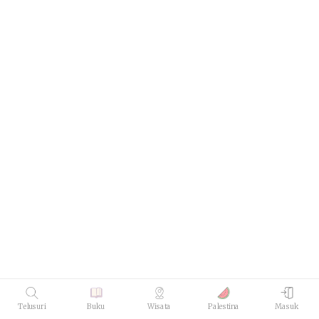
Telusuri
Buku
Wisata
Palestina
Masuk