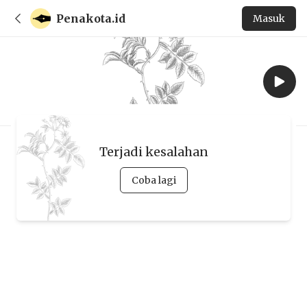
Penakota.id
Masuk
Terjadi kesalahan
Coba lagi