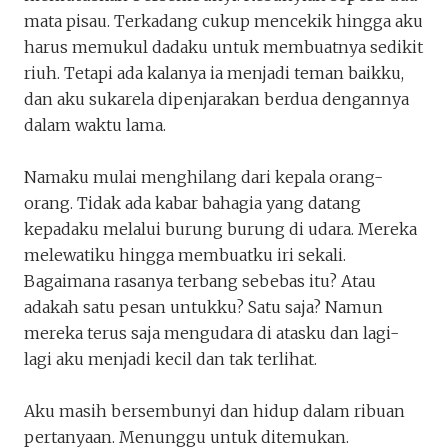
Sembunyi-Sembunyi
mata pisau. Terkadang cukup mencekik hingga aku
jejak_alien
harus memukul dadaku untuk membuatnya sedikit
Penakota.id
riuh. Tetapi ada kalanya ia menjadi teman baikku,
dan aku sukarela dipenjarakan berdua dengannya
dalam waktu lama.
Namaku mulai menghilang dari kepala orang-
orang. Tidak ada kabar bahagia yang datang
kepadaku melalui burung burung di udara. Mereka
melewatiku hingga membuatku iri sekali.
Keluar
Unduh
Bagaimana rasanya terbang sebebas itu? Atau
adakah satu pesan untukku? Satu saja? Namun
mereka terus saja mengudara di atasku dan lagi-
lagi aku menjadi kecil dan tak terlihat.
Aku masih bersembunyi dan hidup dalam ribuan
pertanyaan. Menunggu untuk ditemukan.