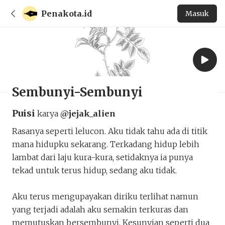
Penakota.id
Masuk
Sembunyi-Sembunyi
Puisi
karya
@jejak_alien
Rasanya seperti lelucon. Aku tidak tahu ada di titik
mana hidupku sekarang. Terkadang hidup lebih
lambat dari laju kura-kura, setidaknya ia punya
tekad untuk terus hidup, sedang aku tidak.
Aku terus mengupayakan diriku terlihat namun
yang terjadi adalah aku semakin terkuras dan
memutuskan bersembunyi. Kesunyian seperti dua