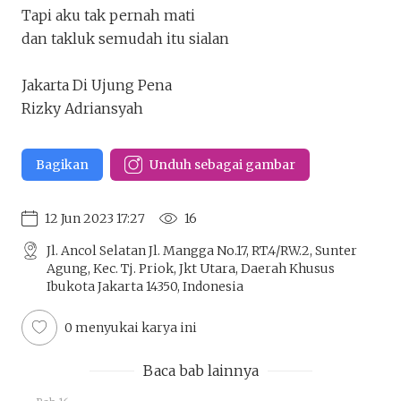
Tapi aku tak pernah mati
dan takluk semudah itu sialan
Jakarta Di Ujung Pena
Rizky Adriansyah
Bagikan
Unduh sebagai gambar
12 Jun 2023 17:27
16
Jl. Ancol Selatan Jl. Mangga No.17, RT.4/RW.2, Sunter
Agung, Kec. Tj. Priok, Jkt Utara, Daerah Khusus
Ibukota Jakarta 14350, Indonesia
0 menyukai karya ini
Baca bab lainnya