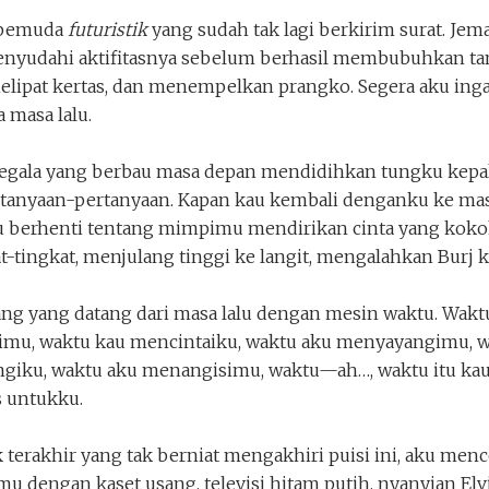
 pemuda
futuristik
yang sudah tak lagi berkirim surat. Jem
enyudahi aktifitasnya sebelum berhasil membubuhkan ta
elipat kertas, dan menempelkan prangko. Segera aku ingat
masa lalu.
segala yang berbau masa depan mendidihkan tungku kepa
rtanyaan-pertanyaan. Kapan kau kembali denganku ke mas
u berhenti tentang mimpimu mendirikan cinta yang koko
t-tingkat, menjulang tinggi ke langit, mengalahkan Burj k
ng yang datang dari masa lalu dengan mesin waktu. Wakt
Keluar
Unduh
imu, waktu kau mencintaiku, waktu aku menyayangimu, w
giku, waktu aku menangisimu, waktu—ah…, waktu itu kau
 untukku.
k terakhir yang tak berniat mengakhiri puisi ini, aku men
 dengan kaset usang, televisi hitam putih, nyanyian Elvi