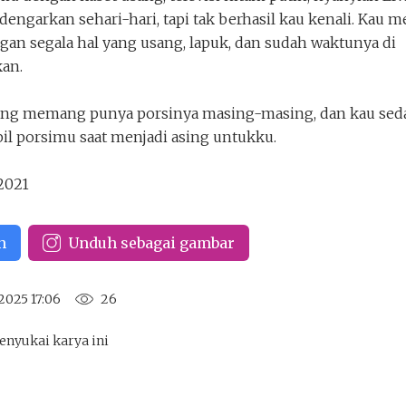
 dengarkan sehari-hari, tapi tak berhasil kau kenali. Kau m
gan segala hal yang usang, lapuk, dan sudah waktunya di
an.
rang memang punya porsinya masing-masing, dan kau se
l porsimu saat menjadi asing untukku.
2021
n
Unduh sebagai gambar
2025 17:06
26
enyukai karya ini