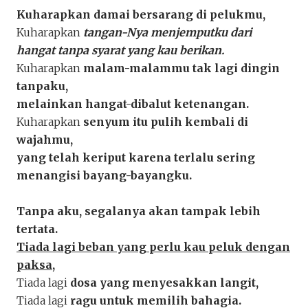
Kuharapkan damai bersarang di pelukmu,
Kuharapkan
tangan-Nya menjemputku dari
hangat tanpa syarat yang kau berikan.
Keluar
Unduh
Kuharapkan
malam-malammu tak lagi dingin
tanpaku,
melainkan hangat-dibalut ketenangan.
Kuharapkan
senyum itu pulih kembali di
wajahmu,
yang telah keriput karena terlalu sering
menangisi bayang-bayangku.
Tanpa aku, segalanya akan tampak lebih
tertata.
Tiada lagi beban yang perlu kau peluk dengan
paksa,
Tiada lagi
dosa yang menyesakkan langit,
Tiada lagi
ragu untuk memilih bahagia.