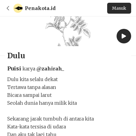
Penakota.id
Masuk
Dulu
Puisi
karya
@zahirah_
Dulu kita selalu dekat
Tertawa tanpa alasan
Bicara sampai larut
Seolah dunia hanya milik kita
Sekarang jarak tumbuh di antara kita
Kata-kata tersisa di udara
Dan aku tak lagi tahu