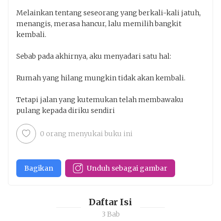
Penakota.id
Melainkan tentang seseorang yang berkali-kali jatuh,
menangis, merasa hancur, lalu memilih bangkit
Keluar
Unduh
kembali.
Sebab pada akhirnya, aku menyadari satu hal:
Rumah yang hilang mungkin tidak akan kembali.
Tetapi jalan yang kutemukan telah membawaku
pulang kepada diriku sendiri
0 orang menyukai buku ini
Bagikan
Unduh sebagai gambar
Daftar Isi
3 Bab