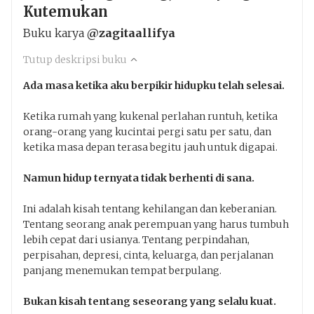
Kutemukan
Buku karya
@zagitaallifya
Tutup deskripsi buku
Ada masa ketika aku berpikir hidupku telah selesai.
@zagitaallifya
Ketika rumah yang kukenal perlahan runtuh, ketika
orang-orang yang kucintai pergi satu per satu, dan
ketika masa depan terasa begitu jauh untuk digapai.
Namun hidup ternyata tidak berhenti di sana.
Ini adalah kisah tentang kehilangan dan keberanian.
Penakota.id
Tentang seorang anak perempuan yang harus tumbuh
lebih cepat dari usianya. Tentang perpindahan,
perpisahan, depresi, cinta, keluarga, dan perjalanan
panjang menemukan tempat berpulang.
Bukan kisah tentang seseorang yang selalu kuat.