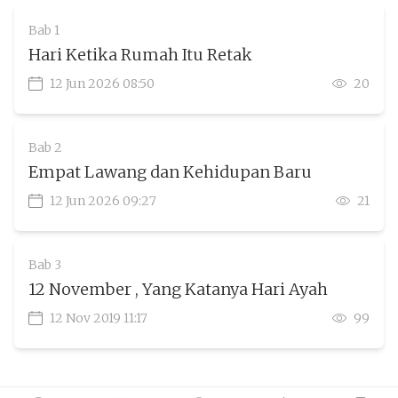
Bab 1
Hari Ketika Rumah Itu Retak
12 Jun 2026 08:50
20
Bab 2
Empat Lawang dan Kehidupan Baru
12 Jun 2026 09:27
21
Bab 3
12 November , Yang Katanya Hari Ayah
12 Nov 2019 11:17
99