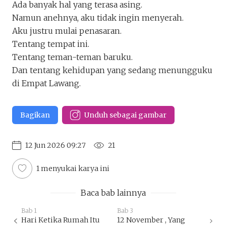
Ada banyak hal yang terasa asing.
Namun anehnya, aku tidak ingin menyerah.
Aku justru mulai penasaran.
Tentang tempat ini.
Tentang teman-teman baruku.
Dan tentang kehidupan yang sedang menungguku
di Empat Lawang.
Bagikan
Unduh sebagai gambar
12 Jun 2026 09:27
21
1 menyukai karya ini
Baca bab lainnya
Bab 1
Bab 3
Hari Ketika Rumah Itu
12 November , Yang