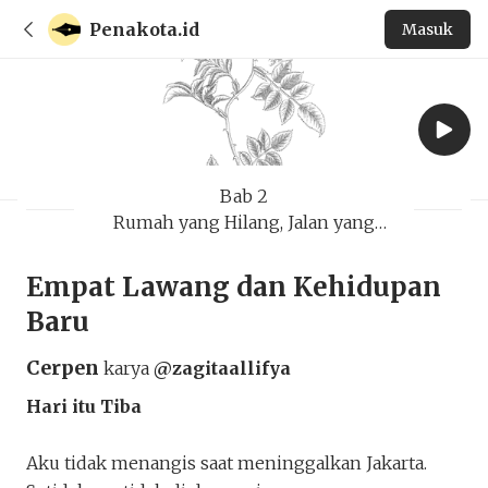
Penakota.id
Masuk
Bab 2
Rumah yang Hilang, Jalan yang
Kutemukan
Empat Lawang dan Kehidupan
Baru
Cerpen
karya
@zagitaallifya
Hari itu Tiba
Aku tidak menangis saat meninggalkan Jakarta.