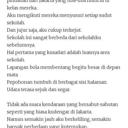
pindahan dari Jakarta yang tiba-tiba muncul di
kelas mereka.
Aku mengikuti mereka menyusuri setiap sudut
sekolah.
Dan jujur saja, aku cukup terkejut.
Sekolah ini sangat berbeda dari sekolahku
sebelumnya.
Hal pertama yang kusadari adalah luasnya area
sekolah.
Lapangan bola membentang begitu besar di depan
mata.
Pepohonan tumbuh di berbagai sisi halaman.
Udara terasa sejuk dan segar.
Tidak ada suara kendaraan yang bersahut-sahutan
seperti yang biasa kudengar di Jakarta.
Namun semakin jauh aku berkeliling, semakin
banyak perbedaan yang kutemukan.