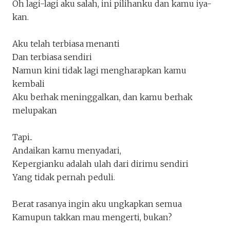
Oh lagi-lagi aku salah, ini pilihanku dan kamu iya-
kenangan, dan aku telah melupakan!
kan.
debbymarisca
Penakota.id
Aku telah terbiasa menanti
Dan terbiasa sendiri
Namun kini tidak lagi mengharapkan kamu
kembali
Aku berhak meninggalkan, dan kamu berhak
melupakan
Tapi..
Andaikan kamu menyadari,
Kepergianku adalah ulah dari dirimu sendiri
Yang tidak pernah peduli.
Keluar
Unduh
Berat rasanya ingin aku ungkapkan semua
Kamupun takkan mau mengerti, bukan?