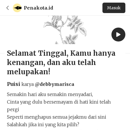
Penakota.id
Masuk
Selamat Tinggal, Kamu hanya
kenangan, dan aku telah
melupakan!
Puisi
karya
@debbymarisca
Semakin hari aku semakin menyadari,
Cinta yang dulu bersemayam di hati kini telah
pergi
Seperti menghapus semua jejakmu dari sini
Salahkah jika ini yang kita pilih?
Selamat Tinggal, Kamu hanya