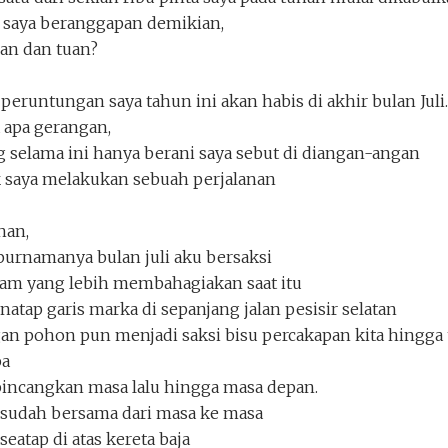
 saya beranggapan demikian,
an dan tuan?
eruntungan saya tahun ini akan habis di akhir bulan Juli.
 apa gerangan,
 selama ini hanya berani saya sebut di diangan-angan
 saya melakukan sebuah perjalanan
han,
urnamanya bulan juli aku bersaksi
am yang lebih membahagiakan saat itu
natap garis marka di sepanjang jalan pesisir selatan
n pohon pun menjadi saksi bisu percakapan kita hingga
ba
ncangkan masa lalu hingga masa depan.
Keluar
Unduh
 sudah bersama dari masa ke masa
eatap di atas kereta baja