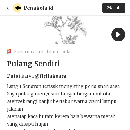
Penakota.id
Masuk
Karya ini ada di dalam 1 buku
Pulang Sendiri
Puisi
karya
@firliaksara
Langit Senayan terisak mengiring perjalanan saya
Saya pulang menyusuri hingar bingar ibukota
Menyebrangi banjir bertabur warna warni lampu
jalanan
Menatap kaca buram kereta baja bewarna merah
yang disapu hujan