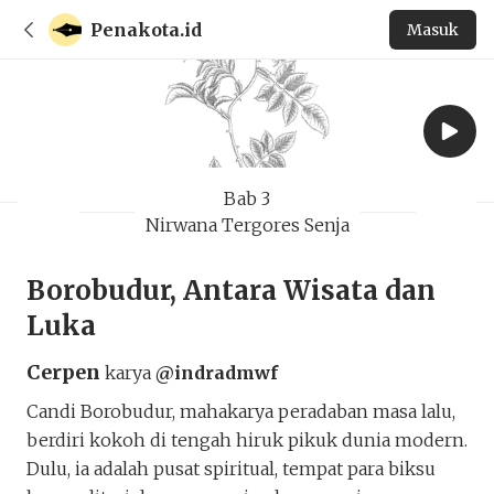
Penakota.id
Masuk
Bab 3
Nirwana Tergores Senja
Borobudur, Antara Wisata dan
Luka
Cerpen
karya
@indradmwf
Candi Borobudur, mahakarya peradaban masa lalu,
berdiri kokoh di tengah hiruk pikuk dunia modern.
Dulu, ia adalah pusat spiritual, tempat para biksu