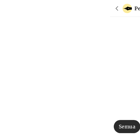
P
Semua