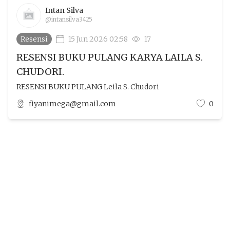
Intan Silva
@intansilva3425
Resensi
15 Jun 2026 02:58
17
RESENSI BUKU PULANG KARYA LAILA S.
CHUDORI.
RESENSI BUKU PULANG Leila S. Chudori
fiyanimega@gmail.com
0