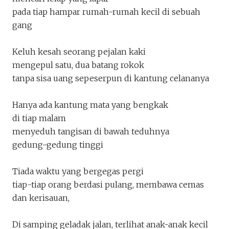
Pada Sesap Senyap Jakarta
pada tiap hampar rumah-rumah kecil di sebuah
jktdiujungpena
gang
Penakota.id
Keluh kesah seorang pejalan kaki
mengepul satu, dua batang rokok
tanpa sisa uang sepeserpun di kantung celananya
Hanya ada kantung mata yang bengkak
di tiap malam
menyeduh tangisan di bawah teduhnya
gedung-gedung tinggi
Tiada waktu yang bergegas pergi
tiap-tiap orang berdasi pulang, membawa cemas
dan kerisauan,
Di samping geladak jalan, terlihat anak-anak kecil