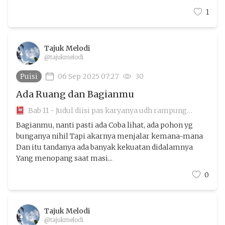
1
Tajuk Melodi
@tajukmelodi
Puisi
06 Sep 2025 07:27
30
Ada Ruang dan Bagianmu
Bab 11 - Judul diisi pas karyanya udh rampung
aamiin
Bagianmu, nanti pasti ada Coba lihat, ada pohon yg
bunganya nihil Tapi akarnya menjalar kemana-mana
Dan itu tandanya ada banyak kekuatan didalamnya
Yang menopang saat masi...
0
Tajuk Melodi
@tajukmelodi