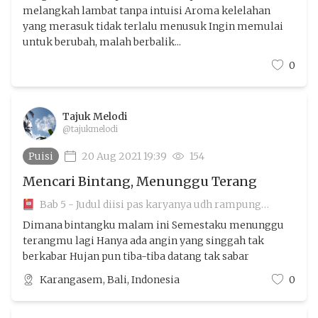
melangkah lambat tanpa intuisi Aroma kelelahan
yang merasuk tidak terlalu menusuk Ingin memulai
untuk berubah, malah berbalik...
0
Tajuk Melodi
@tajukmelodi
Puisi
20 Aug 2021 19:39
154
Mencari Bintang, Menunggu Terang
Bab 5 - Judul diisi pas karyanya udh rampung
aamiin
Dimana bintangku malam ini Semestaku menunggu
terangmu lagi Hanya ada angin yang singgah tak
berkabar Hujan pun tiba-tiba datang tak sabar
Karangasem, Bali, Indonesia
0