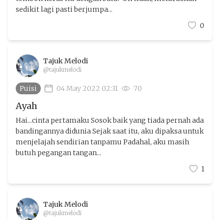
sedikit lagi pasti berjumpa...
0
Tajuk Melodi
@tajukmelodi
Puisi
04 May 2022 02:31
70
Ayah
Hai...cinta pertamaku Sosok baik yang tiada pernah ada
bandingannya didunia Sejak saat itu, aku dipaksa untuk
menjelajah sendirian tanpamu Padahal, aku masih
butuh pegangan tangan...
1
Tajuk Melodi
@tajukmelodi