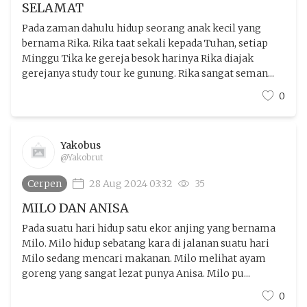
SELAMAT
Pada zaman dahulu hidup seorang anak kecil yang
bernama Rika. Rika taat sekali kepada Tuhan, setiap
Minggu Tika ke gereja besok harinya Rika diajak
gerejanya study tour ke gunung. Rika sangat seman...
0
Yakobus
@Yakobrut
Cerpen
28 Aug 2024 03:32
35
MILO DAN ANISA
Pada suatu hari hidup satu ekor anjing yang bernama
Milo. Milo hidup sebatang kara di jalanan suatu hari
Milo sedang mencari makanan. Milo melihat ayam
goreng yang sangat lezat punya Anisa. Milo pu...
0