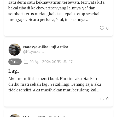
satu demi satu kekhawatiran terlewati, ternyata kita
bakal tiba di kekhawatiran yang lainnya, ya? dan
sembari terus melangkah, isi kepala tetap sesekali
mengajak bicara perkara, 'sial, ini arahnya...
0
Natasya Milka Puji Artika
@Ntsymlka_ia
Puisi
16 Apr 2024 20:53
17
Lagi
Aku memilih berhenti kuat. Hari ini, aku biarkan
diriku mati sekali lagi. Sekali lagi. Tenang saja, aku
tidak sendiri. Aku masih akan mati berulang-kal...
0