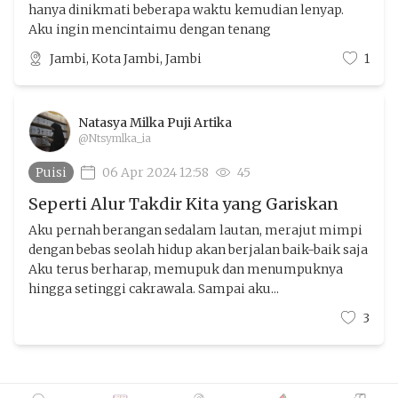
hanya dinikmati beberapa waktu kemudian lenyap.
Aku ingin mencintaimu dengan tenang
Jambi, Kota Jambi, Jambi
1
Natasya Milka Puji Artika
@Ntsymlka_ia
Puisi
06 Apr 2024 12:58
45
Seperti Alur Takdir Kita yang Gariskan
Aku pernah berangan sedalam lautan, merajut mimpi
dengan bebas seolah hidup akan berjalan baik-baik saja
Aku terus berharap, memupuk dan menumpuknya
hingga setinggi cakrawala. Sampai aku...
3