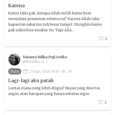
Karena
Kamu tahu gak, kenapa Allah milih kamu buat
menjalani penantian selama ini? Karena Allah tahu
kapasitas sabarmu tuh besar banget. Mungkin kamu
gak yakin bisa sesabar itu. Tapi Alla...
1
Natasya Milka Puji Artika
@Ntsymlka_ia
Puisi
23 Apr 2024 16:59
30
Lagi-lagi aku patah
Lantas mana yang lebih dingin? Hujan yang disertai
angin, atau harapan yang hanya sebatas ingin.
2