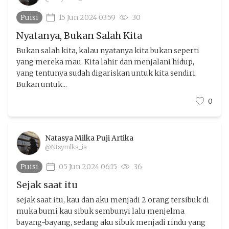
Puisi
15 Jun 2024 03:59
30
Nyatanya, Bukan Salah Kita
Bukan salah kita, kalau nyatanya kita bukan seperti
yang mereka mau. Kita lahir dan menjalani hidup,
yang tentunya sudah digariskan untuk kita sendiri.
Bukan untuk...
0
Natasya Milka Puji Artika
@Ntsymlka_ia
Puisi
05 Jun 2024 06:15
36
Sejak saat itu
sejak saat itu, kau dan aku menjadi 2 orang tersibuk di
muka bumi kau sibuk sembunyi lalu menjelma
bayang-bayang, sedang aku sibuk menjadi rindu yang