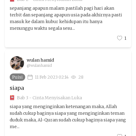
sepanjang apapun malam pastilah pagi hari akan
terbit dan sepanjang apapun usia pada akhirnya pasti
masuk ke dalam kubur kehidupan itu hanya
menunggu waktu segala sesu...
1
wulan hamid
@wulanhamid
Puisi
11 Feb 2023 02:14
28
siapa
Bab 3 - Cinta Menyisakan Luka
siapa yang menginginkan ketenangan maka, Allah
sudah cukup baginya siapa yang menginginkan teman
duduk maka, Al-Quran sudah cukup baginya siapa yang
me...