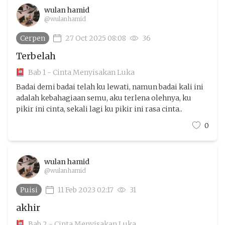
wulan hamid
@wulanhamid
Cerpen
27 Oct 2025 08:08
36
Terbelah
Bab 1 - Cinta Menyisakan Luka
Badai demi badai telah ku lewati, namun badai kali ini
adalah kebahagiaan semu, aku terlena olehnya, ku
pikir ini cinta, sekali lagi ku pikir ini rasa cinta..
0
wulan hamid
@wulanhamid
Puisi
11 Feb 2023 02:17
31
akhir
Bab 2 - Cinta Menyisakan Luka