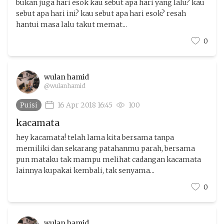
bukan juga hari esok kau sebut apa hari yang lalu? kau
sebut apa hari ini? kau sebut apa hari esok? resah
hantui masa lalu takut memat...
0
wulan hamid
@wulanhamid
Puisi
16 Apr 2018 16:45
100
kacamata
hey kacamata! telah lama kita bersama tanpa
memiliki dan sekarang patahanmu parah, bersama
pun mataku tak mampu melihat cadangan kacamata
lainnya kupakai kembali, tak senyama...
0
wulan hamid