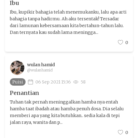
Ibu
Ibu, kupikir bahagia telah menemukanku, lalu apa arti
bahagia tanpa hadirmu. Ah aku tersentak! Tersadar
dari lamunan kebersamaan kita bertahun-tahun lalu.
Dan ternyata kau sudah lama meningga...
0
wulan hamid
@wulanhamid
Puisi
06 Sep 2021 15:36
58
Penantian
Tuhan tak pernah meninggalkan hamba nya entah
hamba taat ibadah atau hamba penuh dosa. Dia selalu
memberi apa yang kita butuhkan.. sedia kala di tepi
jalan raya, wanita dan p...
0